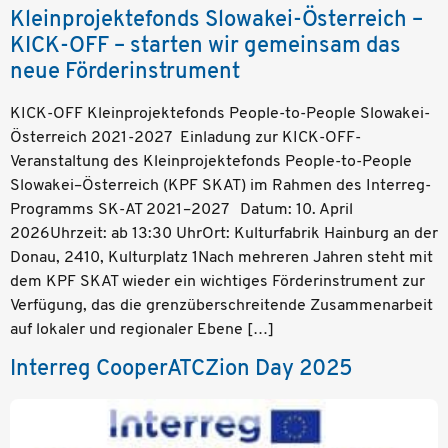
Kleinprojektefonds Slowakei-Österreich –
KICK-OFF – starten wir gemeinsam das
neue Förderinstrument
KICK-OFF Kleinprojektefonds People-to-People Slowakei-
Österreich 2021-2027 Einladung zur KICK-OFF-
Veranstaltung des Kleinprojektefonds People-to-People
Slowakei–Österreich (KPF SKAT) im Rahmen des Interreg-
Programms SK-AT 2021–2027 Datum: 10. April
2026Uhrzeit: ab 13:30 UhrOrt: Kulturfabrik Hainburg an der
Donau, 2410, Kulturplatz 1Nach mehreren Jahren steht mit
dem KPF SKAT wieder ein wichtiges Förderinstrument zur
Verfügung, das die grenzüberschreitende Zusammenarbeit
auf lokaler und regionaler Ebene […]
Interreg CooperATCZion Day 2025