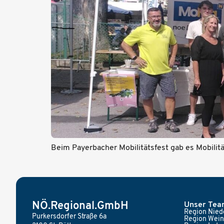
Beim Payerbacher Mobilitätsfest gab es Mobilitä
NÖ.Regional.GmbH
Unser Te
Region Niede
Purkersdorfer Straße 6a
Region Wein