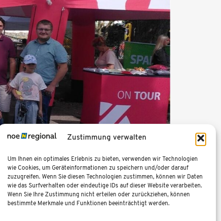
Zustimmung verwalten
en, ob Groß und Klein, was dabei!
Um Ihnen ein optimales Erlebnis zu bieten, verwenden wir Technologien
wie Cookies, um Geräteinformationen zu speichern und/oder darauf
zuzugreifen. Wenn Sie diesen Technologien zustimmen, können wir Daten
wie das Surfverhalten oder eindeutige IDs auf dieser Website verarbeiten.
Wenn Sie Ihre Zustimmung nicht erteilen oder zurückziehen, können
Weitere Informationen
bestimmte Merkmale und Funktionen beeinträchtigt werden.
Pressecorner
Termine & Veranstaltungen