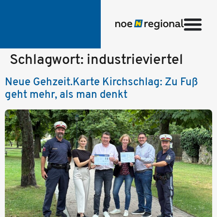
Schlagwort:
industrieviertel
Neue Gehzeit.Karte Kirchschlag: Zu Fuß
geht mehr, als man denkt