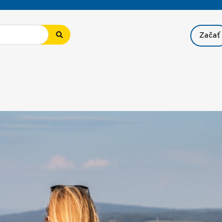
Začať