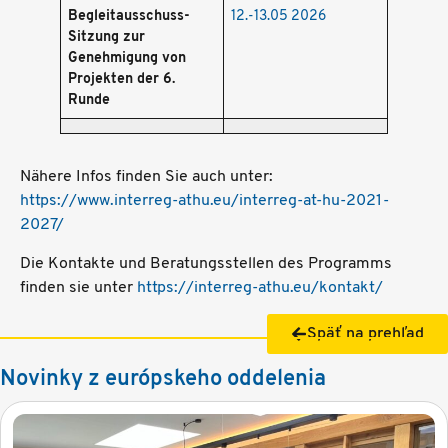
Begleitausschuss-
12.-13.05 2026
Sitzung zur
Genehmigung von
Projekten der 6.
Runde
Nähere Infos finden Sie auch unter:
https://www.interreg-athu.eu/interreg-at-hu-2021-
2027/
Die Kontakte und Beratungsstellen des Programms
finden sie unter
https://interreg-athu.eu/kontakt/
Späť na prehľad
Novinky z európskeho oddelenia