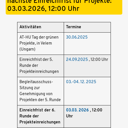
nächste Einreichfrist für Projekte:
03.03.2026, 12:00 Uhr
Aktivitäten
Termine
AT-HU Tag der grünen
30.06.2025
Projekte, in Velem
(Ungarn)
Einreichfrist der 5.
24.09.2025
, 12:00 Uhr
Runde der
Projekteinreichungen
Begleitausschuss-
03.-04. 12. 2025
Sitzung zur
Genehmigung von
Projekten der 5. Runde
Einreichfrist der 6.
03.03. 2026
, 12:00
Runde der
Uhr
Projekteinreichungen