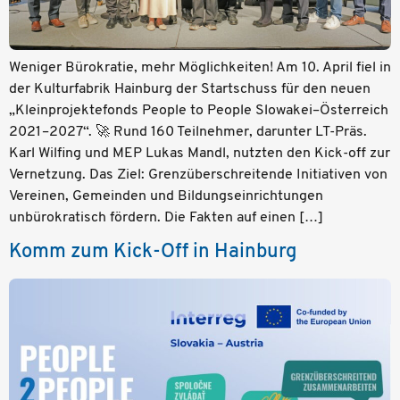
Weniger Bürokratie, mehr Möglichkeiten! Am 10. April fiel in
der Kulturfabrik Hainburg der Startschuss für den neuen
„Kleinprojektefonds People to People Slowakei–Österreich
2021–2027“. 🚀 Rund 160 Teilnehmer, darunter LT-Präs.
Karl Wilfing und MEP Lukas Mandl, nutzten den Kick-off zur
Vernetzung. Das Ziel: Grenzüberschreitende Initiativen von
Vereinen, Gemeinden und Bildungseinrichtungen
unbürokratisch fördern. Die Fakten auf einen […]
Komm zum Kick-Off in Hainburg