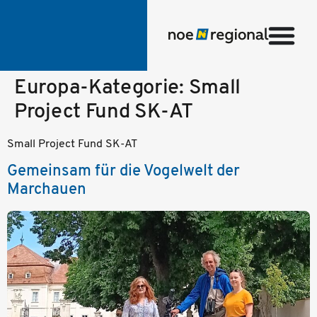
Europa-Kategorie:
Small
Project Fund SK-AT
Small Project Fund SK-AT
Gemeinsam für die Vogelwelt der
Marchauen