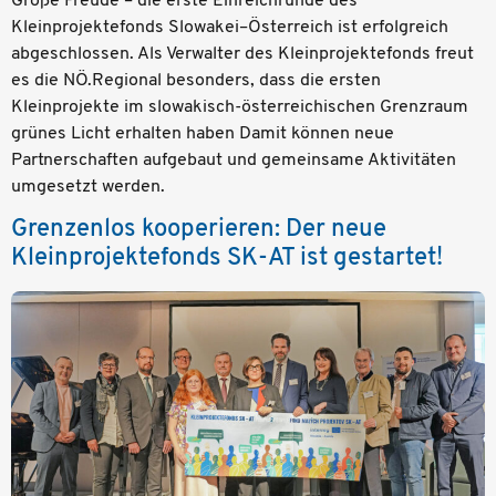
Große Freude – die erste Einreichrunde des
Kleinprojektefonds Slowakei–Österreich ist erfolgreich
abgeschlossen. Als Verwalter des Kleinprojektefonds freut
es die NÖ.Regional besonders, dass die ersten
Kleinprojekte im slowakisch-österreichischen Grenzraum
grünes Licht erhalten haben Damit können neue
Partnerschaften aufgebaut und gemeinsame Aktivitäten
umgesetzt werden.
Grenzenlos kooperieren: Der neue
Kleinprojektefonds SK-AT ist gestartet!