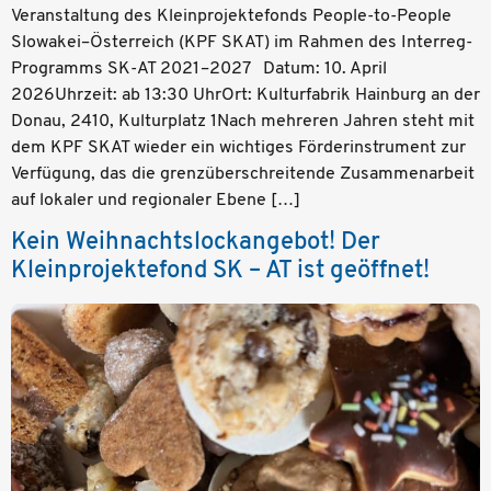
Veranstaltung des Kleinprojektefonds People-to-People
Slowakei–Österreich (KPF SKAT) im Rahmen des Interreg-
Programms SK-AT 2021–2027 Datum: 10. April
2026Uhrzeit: ab 13:30 UhrOrt: Kulturfabrik Hainburg an der
Donau, 2410, Kulturplatz 1Nach mehreren Jahren steht mit
dem KPF SKAT wieder ein wichtiges Förderinstrument zur
Verfügung, das die grenzüberschreitende Zusammenarbeit
auf lokaler und regionaler Ebene […]
Kein Weihnachtslockangebot! Der
Kleinprojektefond SK – AT ist geöffnet!