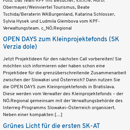
Foto: Das Team KPF mit Besucher, v.li.n.re: Horst
Obermayer/Weinviertel Tourismus, Beate
Tschida/Beraterin WABurgenland, Katarina Schlosser,
Sylvia Hysek und Ludmila Glembova vom KPF-
Verwaltungsteam. c_NÖ.Regional
OPEN DAYS zum Kleinprojektefonds (SK
Verzia dole)
Jetzt Projektideen für den nächsten Call vorbereiten! Sie
möchten sich informieren oder haben schon eine
Projektidee für die grenzüberschreitende Zusammenarbeit
zwischen der Slowakei und Österreich? Dann nutzen Sie
die OPEN DAYS zum Kleinprojektefonds in Bratislava.
Diese werden vom Verwalter des Kleinprojektefonds – der
NÖ.Regional gemeinsam mit der Verwaltungsbehörde des
Interreg-Programms Slowakei–Österreich organisiert.
Neben einer kompakten […]
Grünes Licht für die ersten SK-AT