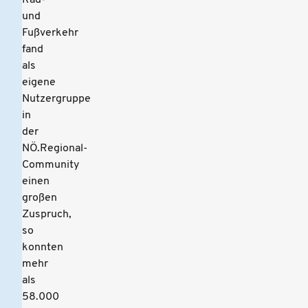
Rad-
und
Fußverkehr
fand
als
eigene
Nutzergruppe
in
der
NÖ.Regional-
Community
einen
großen
Zuspruch,
so
konnten
mehr
als
58.000