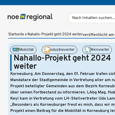
Startseite
»
Nahallo-Projekt geht 2024 weiter
veröffentlicht a
Mobilität
Industrieviertel
Weinviertel
Nahallo-Projekt geht 2024
weiter
Korneuburg. Am Donnerstag, den 01. Februar trafen sic
Mandatare der Stadtgemeinde in Vertretung aller am n
Projekt beteiligter Gemeinden aus dem Bezirk Korneub
über seinen Fortbestand zu informieren. LAbg Mag. Hub
Keyl kam in Vertretung vom LH-Stellvertreter Udo Lan
„Besonders als Korneuburger freut es mich, dass wir m
Projekt einen Beitrag für die Mobilität in Korneuburg le