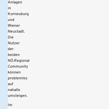
Anlagen
in
Korneuburg
und
Wiener
Neustadt.
Die
Nutzer
der
beiden
NÖ.Regional
Community
können
problemlos
auf
nahallo
umsteigen.
Im