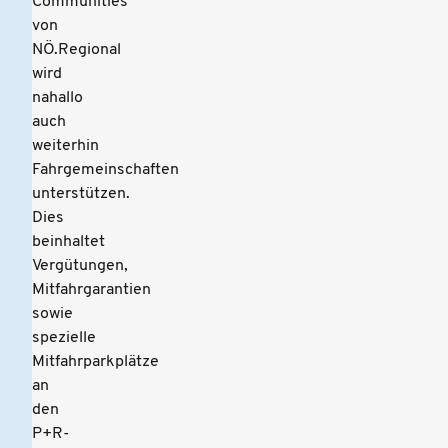
Communities
von
NÖ.Regional
wird
nahallo
auch
weiterhin
Fahrgemeinschaften
unterstützen.
Dies
beinhaltet
Vergütungen,
Mitfahrgarantien
sowie
spezielle
Mitfahrparkplätze
an
den
P+R-