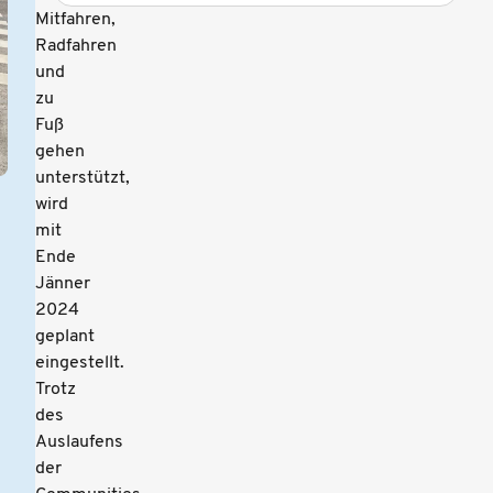
Mitfahren,
Radfahren
und
zu
Fuß
gehen
unterstützt,
wird
mit
Ende
Jänner
2024
geplant
eingestellt.
Trotz
des
Auslaufens
der