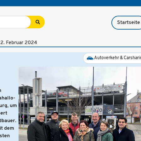
Startseite
m
2. Februar 2024
Autoverkehr & Carshari
h
ahallo-
urg, um
ert
dbauer.
it dem
isten