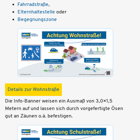
Fahrradstraße
,
Elternhaltestelle
oder
Begegnungszone
Details zur Wohnstraße
Die Info-Banner weisen ein Ausmaß von 3,0×1,5
Metern auf und lassen sich durch vorgefertigte Ösen
gut an Zäunen o.ä. befestigen.