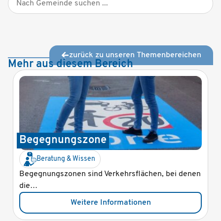
zurück zu unseren Themenbereichen
Mehr aus diesem Bereich
Begegnungszone
Beratung & Wissen
Begegnungszonen sind Verkehrsflächen, bei denen
die…
Weitere Informationen