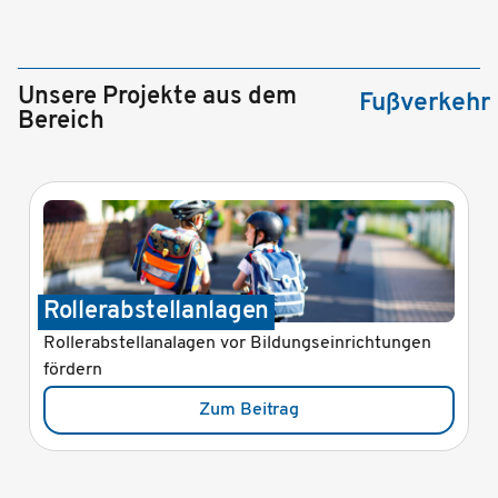
Unsere Projekte aus dem
Fußverkehr
Bereich
Gehzeit.Karte
gseinrichtungen
Die Gehzeit.Karte schafft Bewusstsein
Wege und animiert die Gemeindebürge
bürger zum Zufußgehen.
Zum Beitrag